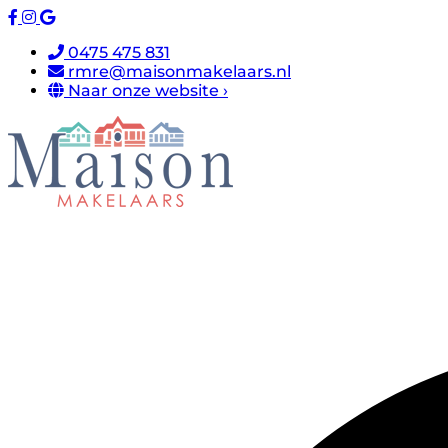
0475 475 831
rmre@maisonmakelaars.nl
Naar onze website ›