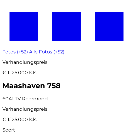
Fotos (+52)
Alle Fotos (+52)
Verhandlungspreis
€ 1.125.000 k.k.
Maashaven 758
6041 TV Roermond
Verhandlungspreis
€ 1.125.000 k.k.
Soort