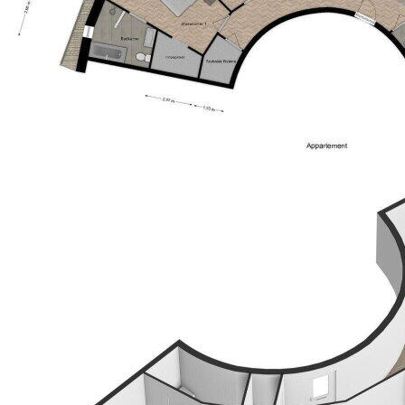
> Besichtig das Penthouse und du bist vernarrt!"