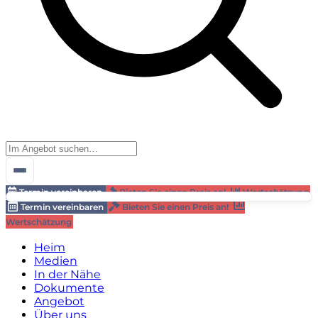
Termin vereinbaren
Bieten Sie einen Preis an!
Wertschätzung
Termin vereinbaren
Bieten Sie einen Preis an!
Wertschätzung
Heim
Medien
In der Nähe
Dokumente
Angebot
Über uns