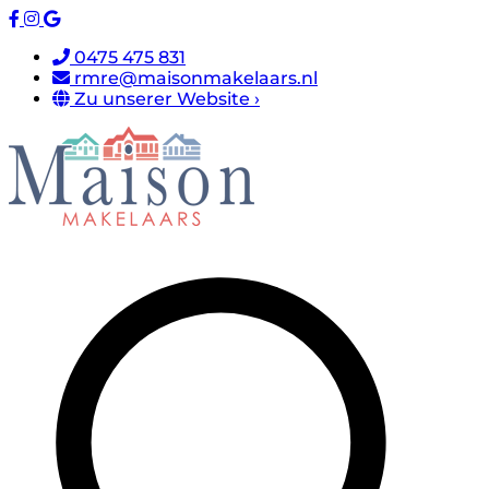
0475 475 831
rmre@maisonmakelaars.nl
Zu unserer Website ›