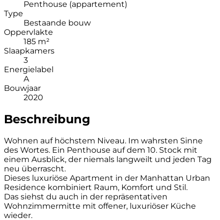
Penthouse (appartement)
Type
Bestaande bouw
Oppervlakte
185 m²
Slaapkamers
3
Energielabel
A
Bouwjaar
2020
Beschreibung
Wohnen auf höchstem Niveau. Im wahrsten Sinne
des Wortes. Ein Penthouse auf dem 10. Stock mit
einem Ausblick, der niemals langweilt und jeden Tag
neu überrascht.
Dieses luxuriöse Apartment in der Manhattan Urban
Residence kombiniert Raum, Komfort und Stil.
Das siehst du auch in der repräsentativen
Wohnzimmermitte mit offener, luxuriöser Küche
wieder.