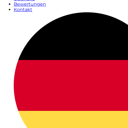
Bewertungen
Kontakt