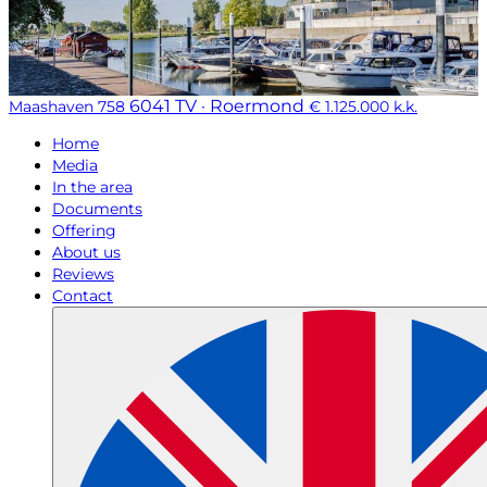
6041 TV · Roermond
Maashaven 758
€ 1.125.000 k.k.
Home
Media
In the area
Documents
Offering
About us
Reviews
Contact