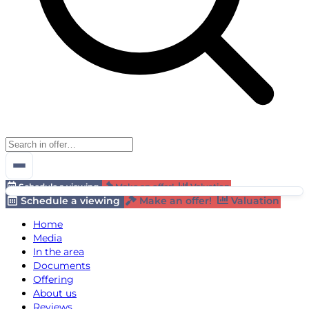
Schedule a viewing
Make an offer!
Valuation
Schedule a viewing
Make an offer!
Valuation
Home
Media
In the area
Documents
Offering
About us
Reviews